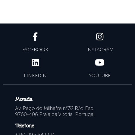
FACEBOOK
INSTAGRAM
LINKEDIN
YOUTUBE
Morada
Av. Paço do Milhafre n°32 R/c. Esq,
9760-406 Praia da Vitória, Portugal
Telefone
+351 295 542 131