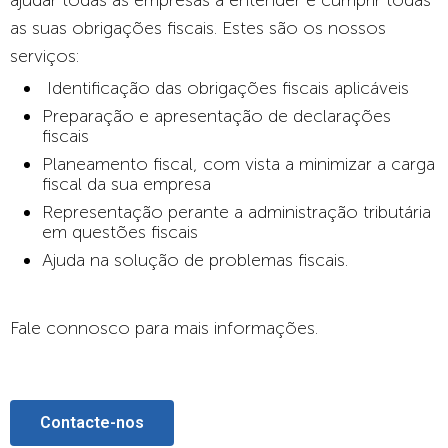
ajudar todas as empresas a entender e cumprir todas
as suas obrigações fiscais. Estes são os nossos
serviços:
Identifica
ção das obrigações fiscais aplicáveis
Preparação e apresentação de declarações
fiscais
Planeamento fiscal, com vista a minimizar a carga
fiscal da sua empresa
Representa
ção perante a administraçã
o tribut
ária
em questões fiscais
Ajuda na solução de problemas fiscais.
Fale connosco para mais informações.
Contacte-nos