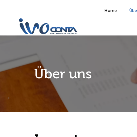
Home
Übe
Über uns