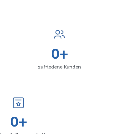
0
+
zufriedene Kunden
0
+