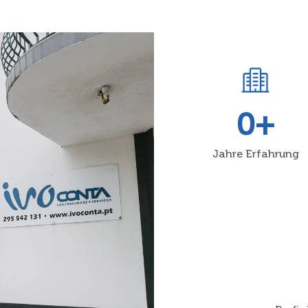
0
+
Jahre Erfahrung