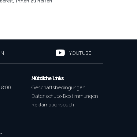
 bereit, Ihnen zu helfen
IN
YOUTUBE
Nützliche Links
18:00
Geschäftsbedingungen
Datenschutz-Bestimmungen
Reklamationsbuch