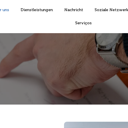
r uns
Dienstleistungen
Nachricht
Soziale Netzwer
Serviços