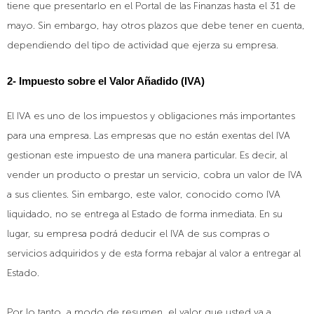
tiene que presentarlo en el Portal de las Finanzas hasta el 31 de
mayo. Sin embargo, hay otros plazos que debe tener en cuenta,
dependiendo del tipo de actividad que ejerza su empresa.
2- Impuesto sobre el Valor Añadido (IVA)
El IVA es uno de los impuestos y obligaciones más importantes
para una empresa. Las empresas que no están exentas del IVA
gestionan este impuesto de una manera particular. Es decir, al
vender un producto o prestar un servicio, cobra un valor de IVA
a sus clientes. Sin embargo, este valor, conocido como IVA
liquidado, no se entrega al Estado de forma inmediata. En su
lugar, su empresa podrá deducir el IVA de sus compras o
servicios adquiridos y de esta forma rebajar al valor a entregar al
Estado.
Por lo tanto, a modo de resumen, el valor que usted va a