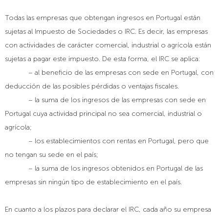
Todas las empresas que obtengan ingresos en Portugal están
sujetas al Impuesto de Sociedades o IRC. Es decir, las empresas
con actividades de cará
cter comercial, industrial o agr
ícola están
sujetas a pagar este impuesto. De esta forma, el IRC se aplica:
– al beneficio de las empresas con sede en Portugal, con
deducción de las posibles p
é
rdidas o ventajas fiscales.
– la suma de los ingresos de las empresas con sede en
Portugal cuya actividad principal no sea comercial, industrial o
agrí
cola;
– los establecimientos con rentas en Portugal, pero que
no tengan su sede en el país;
– la suma de los ingresos obtenidos en Portugal de las
empresas sin ningún tipo de establecimiento en el paí
s.
En cuanto a los plazos para declarar el IRC, cada año su empresa