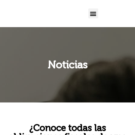
Noticias
¿Conoce todas las