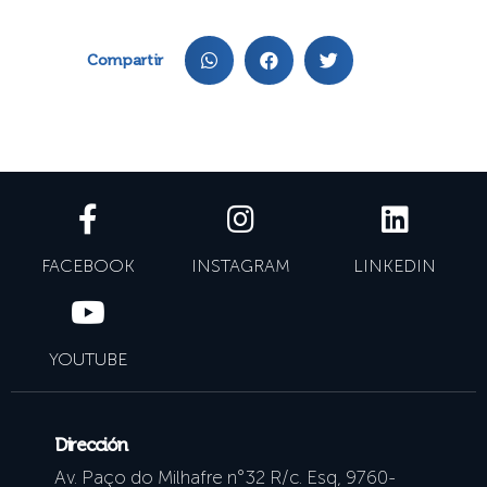
Compartir
FACEBOOK
INSTAGRAM
LINKEDIN
YOUTUBE
Dirección
Av. Paço do Milhafre n°32 R/c. Esq, 9760-